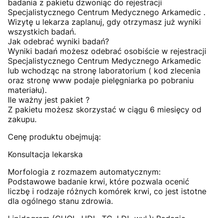
badania z pakietu dzwoniąc do rejestracji
Specjalistycznego Centrum Medycznego Arkamedic .
Wizytę u lekarza zaplanuj, gdy otrzymasz już wyniki
wszystkich badań.
Jak odebrać wyniki badań?
Wyniki badań możesz odebrać osobiście w rejestracji
Specjalistycznego Centrum Medycznego Arkamedic
lub wchodząc na stronę laboratorium ( kod zlecenia
oraz stronę www podaje pielęgniarka po pobraniu
materiału).
Ile ważny jest pakiet ?
Z pakietu możesz skorzystać w ciągu 6 miesięcy od
zakupu.
Cenę produktu obejmują:
Konsultacja lekarska
Morfologia z rozmazem automatycznym:
Podstawowe badanie krwi, które pozwala ocenić
liczbę i rodzaje różnych komórek krwi, co jest istotne
dla ogólnego stanu zdrowia.