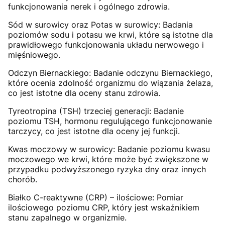
funkcjonowania nerek i ogólnego zdrowia.
Sód w surowicy oraz Potas w surowicy: Badania
poziomów sodu i potasu we krwi, które są istotne dla
prawidłowego funkcjonowania układu nerwowego i
mięśniowego.
Odczyn Biernackiego: Badanie odczynu Biernackiego,
które ocenia zdolność organizmu do wiązania żelaza,
co jest istotne dla oceny stanu zdrowia.
Tyreotropina (TSH) trzeciej generacji: Badanie
poziomu TSH, hormonu regulującego funkcjonowanie
tarczycy, co jest istotne dla oceny jej funkcji.
Kwas moczowy w surowicy: Badanie poziomu kwasu
moczowego we krwi, które może być zwiększone w
przypadku podwyższonego ryzyka dny oraz innych
chorób.
Białko C-reaktywne (CRP) – ilościowe: Pomiar
ilościowego poziomu CRP, który jest wskaźnikiem
stanu zapalnego w organizmie.