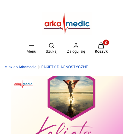
Produkty w koszy
Otwórz wyszukiwarkę
Menu
Szukaj
Zaloguj się
Koszyk
e-sklep Arkamedic
PAKIETY DIAGNOSTYCZNE