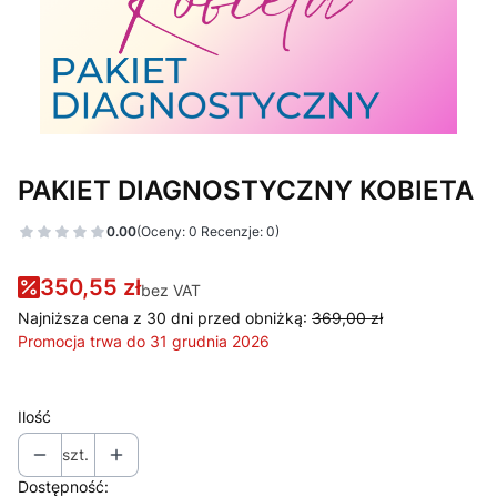
PAKIET DIAGNOSTYCZNY KOBIETA
0.00
(Oceny: 0 Recenzje: 0)
350,55 zł
bez VAT
Najniższa cena z 30 dni przed obniżką:
369,00 zł
Promocja trwa do 31 grudnia 2026
Ilość
szt.
Dostępność: