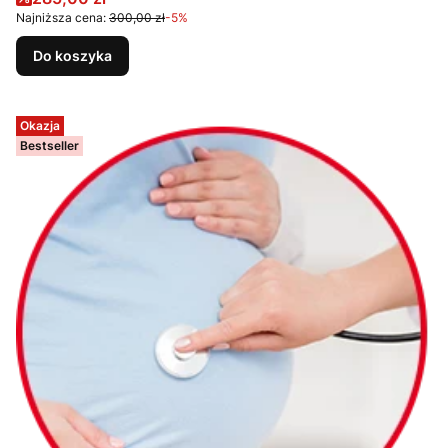
Najniższa cena:
300,00 zł
-5%
Do koszyka
Okazja
Bestseller