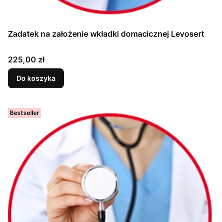
Zadatek na założenie wkładki domacicznej Levosert
Cena
225,00 zł
Do koszyka
Bestseller