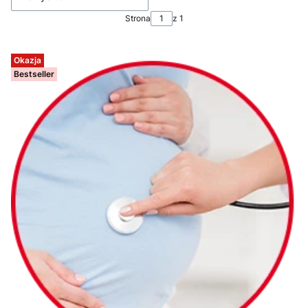
Strona
z 1
Okazja
Bestseller