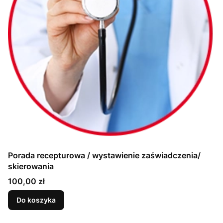
Porada recepturowa / wystawienie zaświadczenia/
skierowania
Cena
100,00 zł
Do koszyka