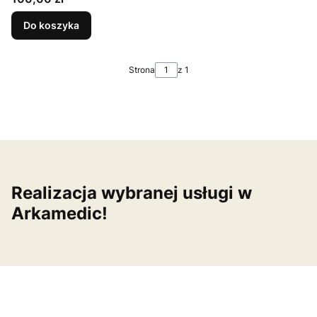
Do koszyka
Strona
z 1
Realizacja wybranej usługi w
Arkamedic!