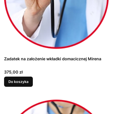
Zadatek na założenie wkładki domacicznej Mirena
Cena
375,00 zł
Do koszyka