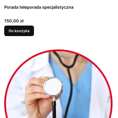
Porada teleporada specjalistyczna
Cena
150,00 zł
Do koszyka