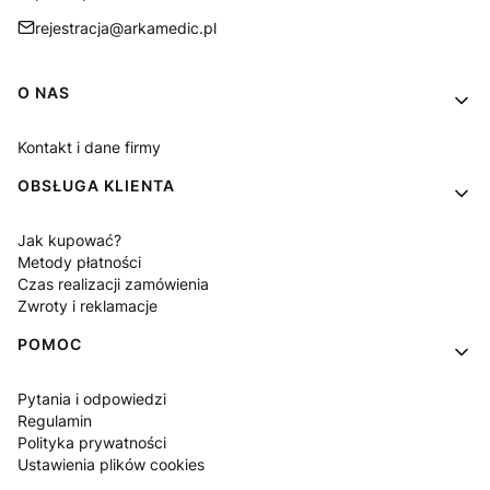
rejestracja@arkamedic.pl
Linki w stopce
O NAS
Kontakt i dane firmy
OBSŁUGA KLIENTA
Jak kupować?
Metody płatności
Czas realizacji zamówienia
Zwroty i reklamacje
POMOC
Pytania i odpowiedzi
Regulamin
Polityka prywatności
Ustawienia plików cookies