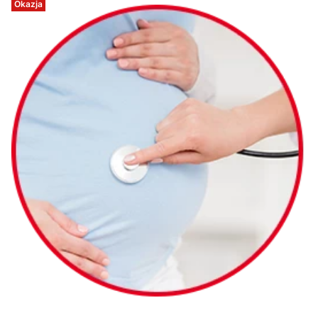
Okazja