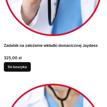
Zadatek na założenie wkładki domacicznej Jaydess
Cena
325,00 zł
Do koszyka