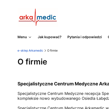
Menu
Jak kupować?
Pytania i odpowiedzi
e-sklep Arkamedic
O firmie
O firmie
Specjalistyczne Centrum Medyczne Ark
Specjalistyczne Centrum Medyczne recepcja Spe
kompleksie nowo wybudowanego Osiedla Łabędz
Specjalistyczne Centrum Medyczne Arkamedic w 