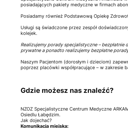
posiadających pakiety medyczne w firmach abo
Posiadamy również Podstawową Opiekę Zdrowot
Usługi są świadczone przez zespół doświadczony
kolejek.
Realizujemy porady specjalistyczne – bezpłatni
prywatne a ponadto realizujemy bezpłatne porady
Naszym Pacjentom (dorosłym i dzieciom) zapewn
poprzez placówki współpracujące – w zakresie b
Gdzie możesz nas znaleźć?
NZOZ Specjalistyczne Centrum Medyczne ARKAMED
Osiedlu Łabędzim.
Jak dojechać?
Komunikacja miejska: