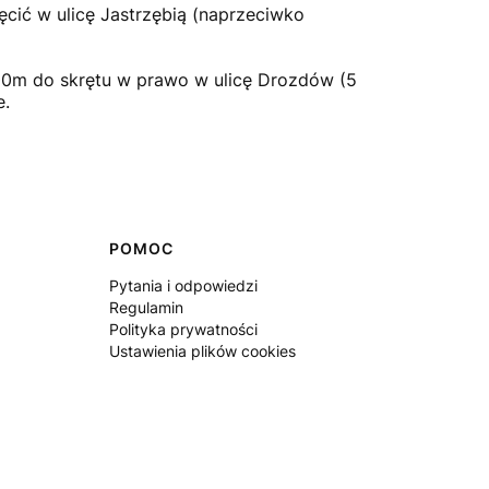
ręcić w ulicę Jastrzębią (naprzeciwko
800m do skrętu w prawo w ulicę Drozdów (5
e.
POMOC
Pytania i odpowiedzi
Regulamin
Polityka prywatności
Ustawienia plików cookies