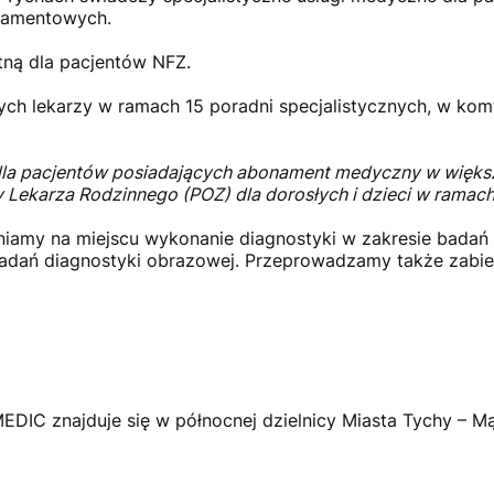
namentowych.
ną dla pacjentów NFZ.
ch lekarzy w ramach 15 poradni specjalistycznych, w kom
e dla pacjentów posiadających abonament medyczny w więks
 Lekarza Rodzinnego (POZ) dla dorosłych i dzieci w ramac
iamy na miejscu wykonanie diagnostyki w zakresie badań 
adań diagnostyki obrazowej. Przeprowadzamy także zabieg
IC znajduje się w północnej dzielnicy Miasta Tychy – 