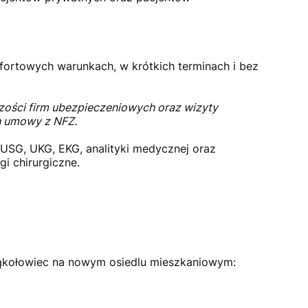
fortowych warunkach, w krótkich terminach i bez
zości firm ubezpieczeniowych oraz wizyty
h umowy z NFZ.
USG, UKG, EKG, analityki medycznej oraz
i chirurgiczne.
Mąkołowiec na nowym osiedlu mieszkaniowym: