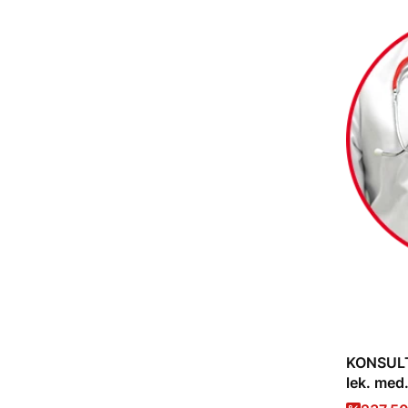
KONSUL
lek. med