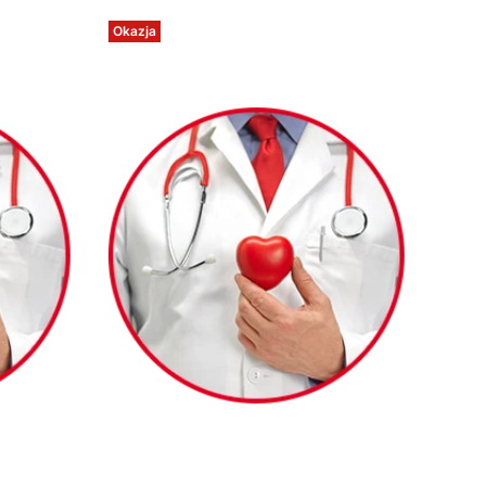
Okazja