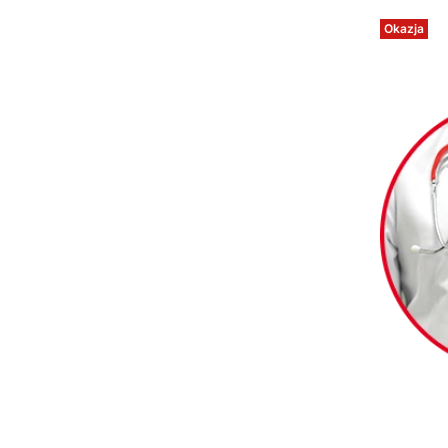
Okazja