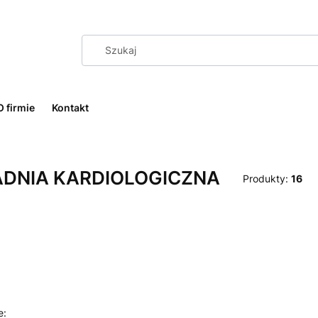
O firmie
Kontakt
DNIA KARDIOLOGICZNA
Produkty:
16
 produktów
e: