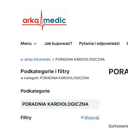
Menu
Jak kupować?
Pytania i odpowiedzi
e-sklep Arkamedic
PORADNIA KARDIOLOGICZNA
PORA
Podkategorie i filtry
w kategorii: PORADNIA KARDIOLOGICZNA
Podkategorie
PORADNIA KARDIOLOGICZNA
Filtry
Wyczyść
Lista
Sortowani