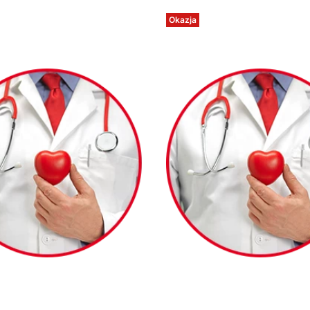
Okazja