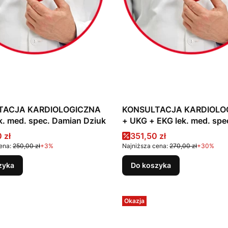
TACJA KARDIOLOGICZNA
KONSULTACJA KARDIOLO
k. med. spec. Damian Dziuk
+ UKG + EKG lek. med. spe
Damian Dziuk
promocyjna
Cena promocyjna
 zł
351,50 zł
ena:
250,00 zł
+3%
Najniższa cena:
270,00 zł
+30%
zyka
Do koszyka
Okazja