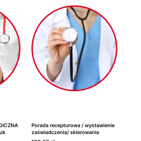
GICZNA
Porada recepturowa / wystawienie
iuk
zaświadczenia/ skierowania